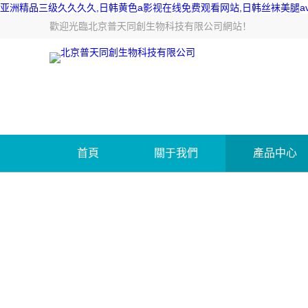
亚洲精品三级久久久久,日韩黄色a影视在线免费观看网站,日韩丝袜美腿av
歡迎光臨
北京普天同創生物科技有限公司網站
！
首頁
關于我們
產品中心