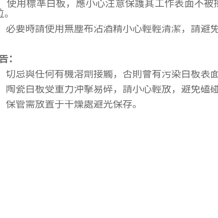
用標準白板，應小心注意保護其工作表面不被擦
位。
要時請使用無塵布沾酒精小心輕輕清潔，請避免
告：
忌與任何有機溶劑接觸，否則會有污染白板表面
瓷白板受重力沖擊易碎，請小心輕放，避免磕碰
管需放置于干燥處避光保存。