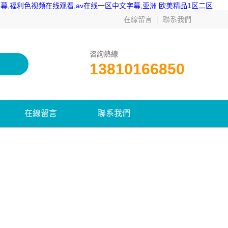
,福利色视频在线观看,av在线一区中文字幕,亚洲 欧美精品1区二区
在線留言
聯系我們
咨詢熱線
13810166850
在線留言
聯系我們