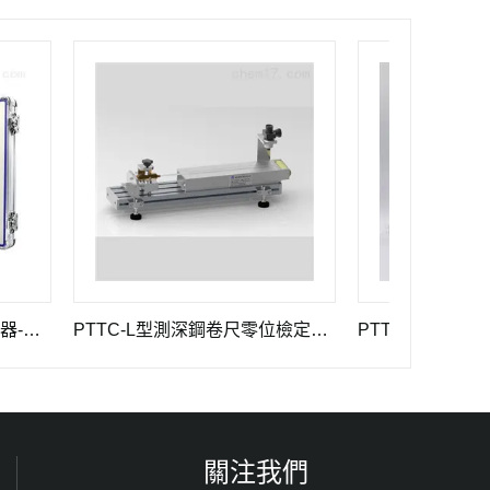
PTTC-L型測深鋼卷尺零位檢定器 長度計量器具
關注我們