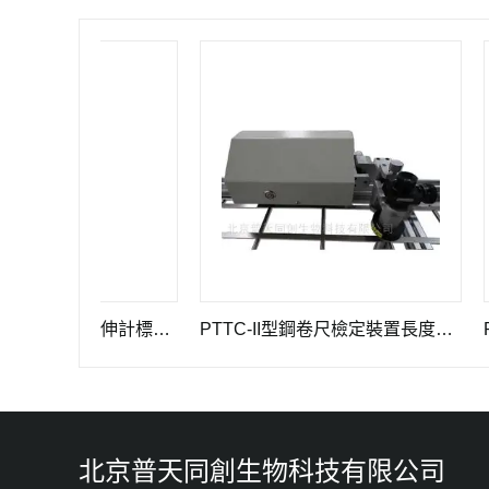
GWB-200JA型高精度引伸計標定儀長度計量器具
PTTC-II型鋼卷尺檢定裝置長度計量儀器
PTT
北京普天同創生物科技有限公司