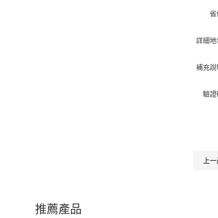
省
詳細地
補充說
驗證
上一
推薦產品