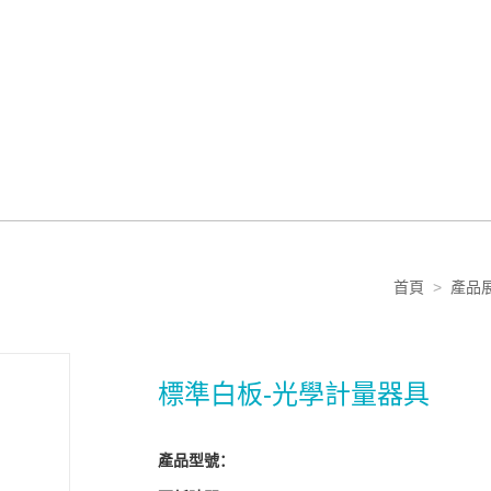
首頁
>
產品
標準白板-光學計量器具
產品型號：