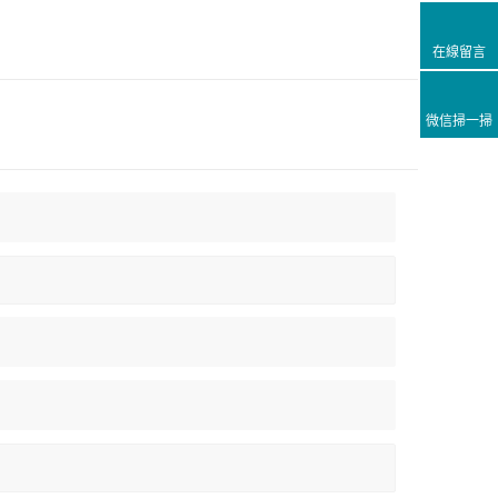
在線留言
微信掃一掃