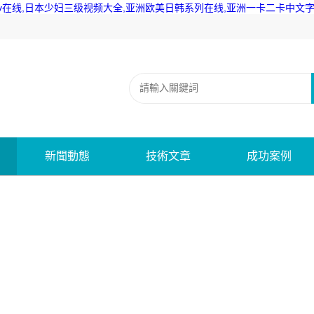
在线,日本少妇三级视频大全,亚洲欧美日韩系列在线,亚洲一卡二卡中文字幕
新聞動態
技術文章
成功案例