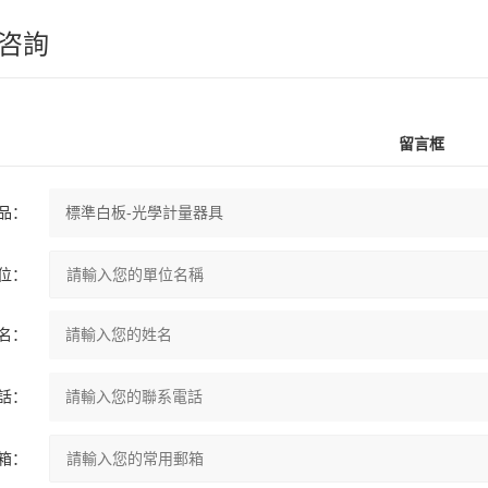
咨詢
留言框
品：
位：
名：
話：
箱：